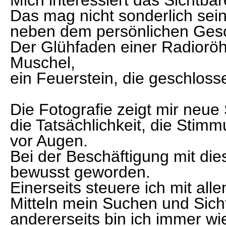
Mich interessiert das Sichtbar
Das mag nicht sonderlich sein,
neben dem persönlichen Gesch
Der Glühfaden einer Radioröh
Muschel,
ein Feuerstein, die geschloss
Die Fotografie zeigt mir neue
die Tatsächlichkeit, die Sti
vor Augen.
Bei der Beschäftigung mit die
bewusst geworden.
Einerseits steuere ich mit al
Mitteln mein Suchen und Sich
andererseits bin ich immer wi