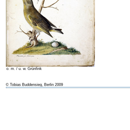
o. m. / u. w. Grünfink
© Tobias Buddensieg, Berlin 2009